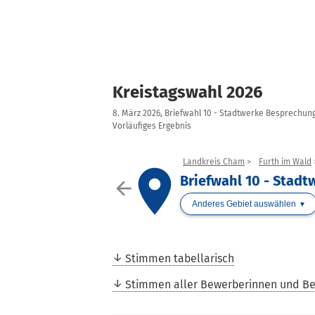
Kreistagswahl 2026
8. März 2026, Briefwahl 10 - Stadtwerke Besprechu
Vorläufiges Ergebnis
Landkreis Cham
Furth im Wald
place
Briefwahl 10 - Stad
arrow_back
Anderes Gebiet auswählen
Stimmen tabellarisch
Stimmen aller Bewerberinnen und B