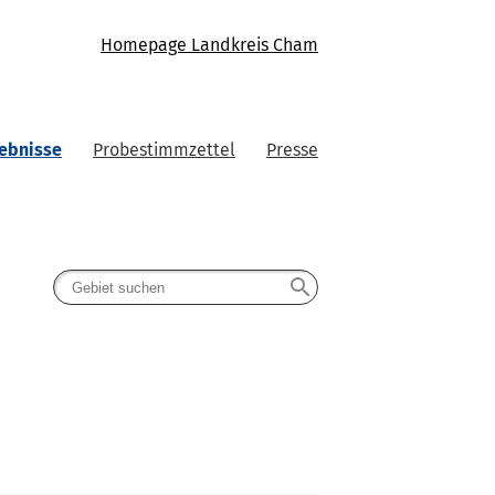
Homepage Landkreis Cham
ebnisse
Probestimmzettel
Presse
search