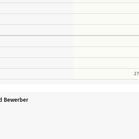
27
nd Bewerber