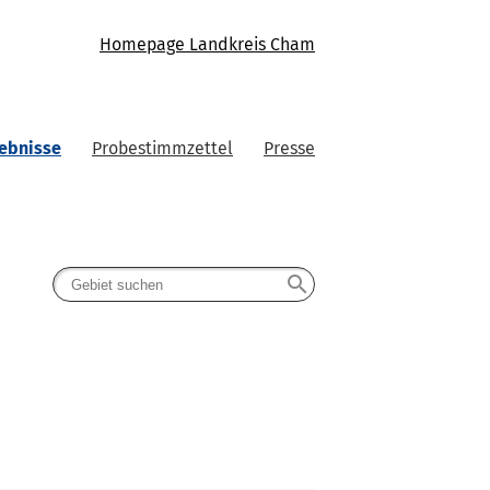
Homepage Landkreis Cham
ebnisse
Probestimmzettel
Presse
search