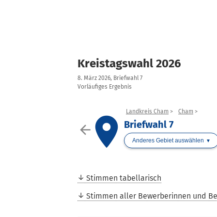
Kreistagswahl 2026
8. März 2026, Briefwahl 7
Vorläufiges Ergebnis
Landkreis Cham
Cham
place
Briefwahl 7
arrow_back
Anderes Gebiet auswählen
Stimmen tabellarisch
Stimmen aller Bewerberinnen und B