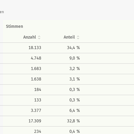
hen
Stimmen
Anzahl
Anteil
18.133
34,4 %
4.748
9,0 %
1.683
3,2 %
1.638
3,1 %
184
0,3 %
133
0,3 %
3.377
6,4 %
17.309
32,8 %
234
0,4 %