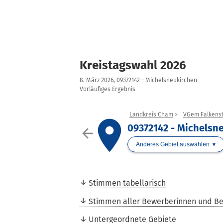
Kreistagswahl 2026
8. März 2026, 09372142 - Michelsneukirchen
Vorläufiges Ergebnis
Landkreis Cham
VGem Falkenst
place
09372142 - Michelsn
arrow_back
Anderes Gebiet auswählen
Stimmen tabellarisch
Stimmen aller Bewerberinnen und B
Untergeordnete Gebiete