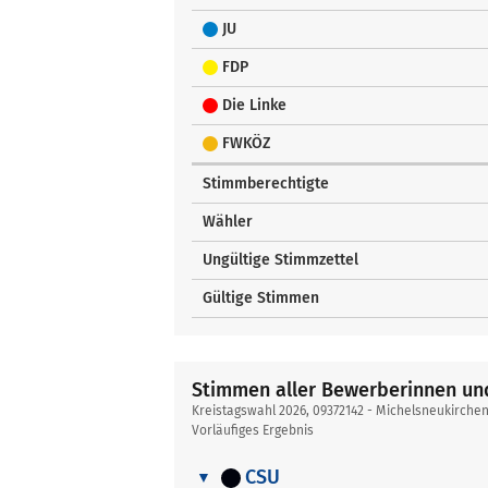
JU
FDP
Die Linke
FWKÖZ
Stimmberechtigte
Wähler
Ungültige Stimmzettel
Gültige Stimmen
Stimmen aller Bewerberinnen u
Kreistagswahl 2026, 09372142 - Michelsneukirche
Vorläufiges Ergebnis
CSU