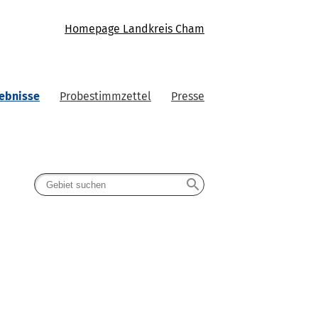
Homepage Landkreis Cham
ebnisse
Probestimmzettel
Presse
search