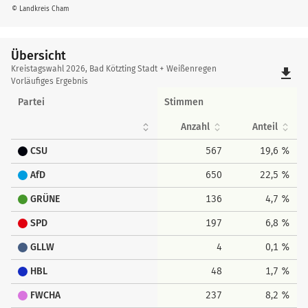
© Landkreis Cham
Übersicht
Übersicht
Kreistagswahl 2026, Bad Kötzting Stadt + Weißenregen
file_download
Vorläufiges Ergebnis
Partei
Stimmen
Anzahl
Anteil
CSU
567
19,6 %
AfD
650
22,5 %
GRÜNE
136
4,7 %
SPD
197
6,8 %
GLLW
4
0,1 %
HBL
48
1,7 %
FWCHA
237
8,2 %